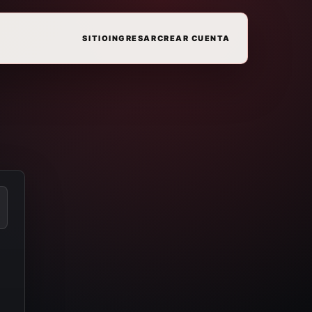
SITIO
INGRESAR
CREAR CUENTA