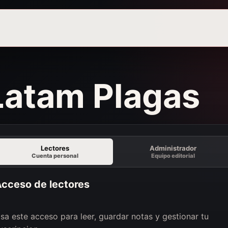
 Latam Plagas
Lectores
Administrador
Cuenta personal
Equipo editorial
cceso de lectores
sa este acceso para leer, guardar notas y gestionar tu