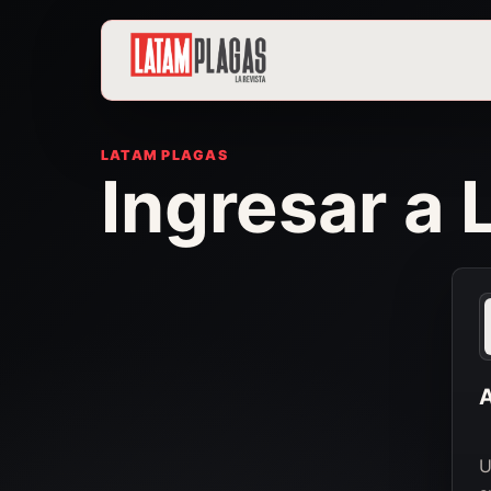
LATAM PLAGAS
Ingresar a
A
U