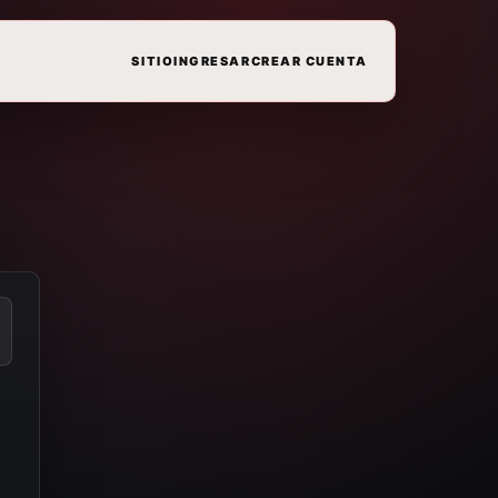
SITIO
INGRESAR
CREAR CUENTA