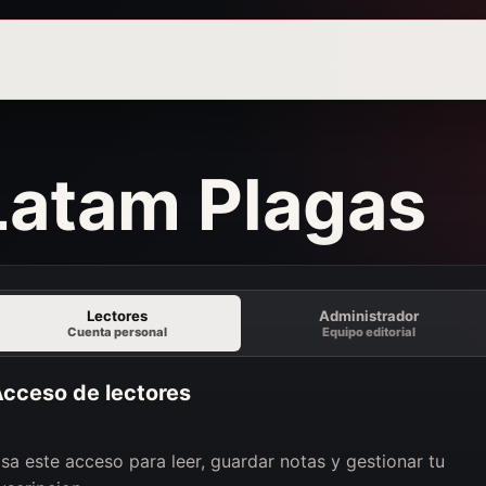
 Latam Plagas
Lectores
Administrador
Cuenta personal
Equipo editorial
cceso de lectores
sa este acceso para leer, guardar notas y gestionar tu