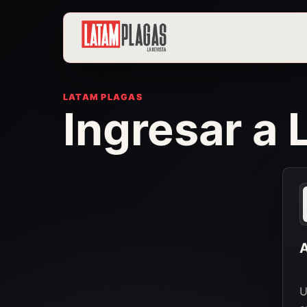
LATAM PLAGAS
Ingresar a
A
U