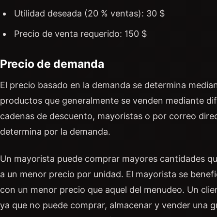
Utilidad deseada (20 % ventas): 30 $
Precio de venta requerido: 150 $
Precio de demanda
El precio basado en la demanda se determina median
productos que generalmente se venden mediante dife
cadenas de descuento, mayoristas o por correo direc
determina por la demanda.
Un mayorista puede comprar mayores cantidades que
a un menor precio por unidad. El mayorista se bene
con un menor precio que aquel del menudeo. Un cli
ya que no puede comprar, almacenar y vender una g