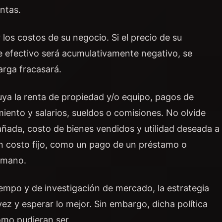
ntas.
 los costos de su negocio. Si el precio de su
de efectivo será acumulativamente negativo, se
arga fracasará.
uya la renta de propiedad y/o equipo, pagos de
miento y salarios, sueldos o comisiones. No olvide
añada, costo de bienes vendidos y utilidad deseada a
 un costo fijo, como un pago de un préstamo o
a mano.
iempo y de investigación de mercado, la estrategia
ez y esperar lo mejor. Sin embargo, dicha política
omo pudieran ser.