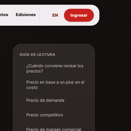
ntos
Ediciones
EN
Ingresar
GUÍA DE LECTURA
¿Cuándo conviene revisar los
precios?
Precio en base a un plus en el
costo
Precio de demanda
Precio competitivo
Precio de margen comercial