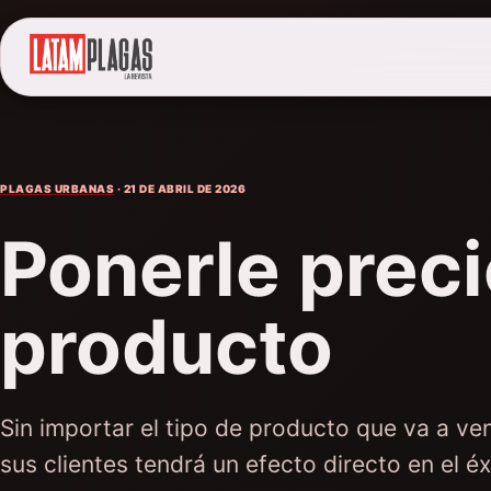
PLAGAS URBANAS
· 21 DE ABRIL DE 2026
Ponerle preci
producto
Sin importar el tipo de producto que va a ven
sus clientes tendrá un efecto directo en el é