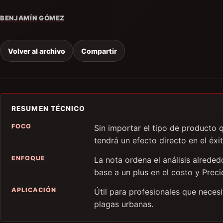
BENJAMÍN GÓMEZ
Volver al archivo
Compartir
RESUMEN TÉCNICO
FOCO
Sin importar el tipo de producto q
tendrá un efecto directo en el éxi
ENFOQUE
La nota ordena el análisis alrede
base a un plus en el costo y Prec
APLICACIÓN
Útil para profesionales que neces
plagas urbanas.