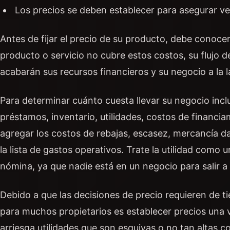
Los precios se deben establecer para asegurar ve
Antes de fijar el precio de su producto, debe conocer
producto o servicio no cubre estos costos, su flujo 
acabarán sus recursos financieros y su negocio a la l
Para determinar cuánto cuesta llevar su negocio incl
préstamos, inventario, utilidades, costos de financia
agregar los costos de rebajas, escasez, mercancía d
la lista de gastos operativos. Trate la utilidad como
nómina, ya que nadie está en un negocio para salir 
Debido a que las decisiones de precio requieren de t
para muchos propietarios es establecer precios una v
arriesga utilidades que son esquivas o no tan altas c