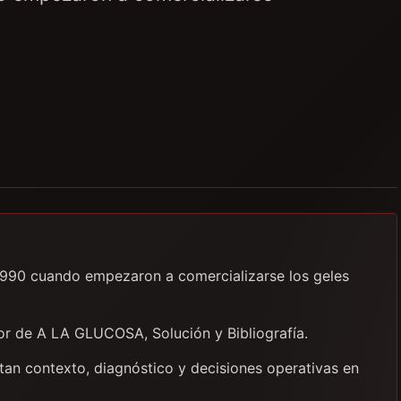
 1990 cuando empezaron a comercializarse los geles
dor de A LA GLUCOSA, Solución y Bibliografía.
itan contexto, diagnóstico y decisiones operativas en