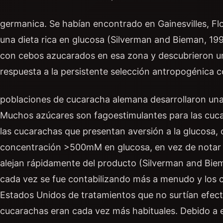
germanica. Se habían encontrado en Gainesvilles, Fl
una dieta rica en glucosa (Silverman and Bieman, 19
con cebos azucarados en esa zona y descubrieron u
respuesta a la persistente selección antropogénica c
poblaciones de cucaracha alemana desarrollaron una a
Muchos azúcares son fagoestimulantes para las cuca
las cucarachas que presentan aversión a la glucosa
concentración >500mM en glucosa, en vez de notar un
alejan rápidamente del producto (Silverman and Biem
cada vez se fue contabilizando más a menudo y los 
Estados Unidos de tratamientos que no surtían efect
cucarachas eran cada vez más habituales. Debido a 