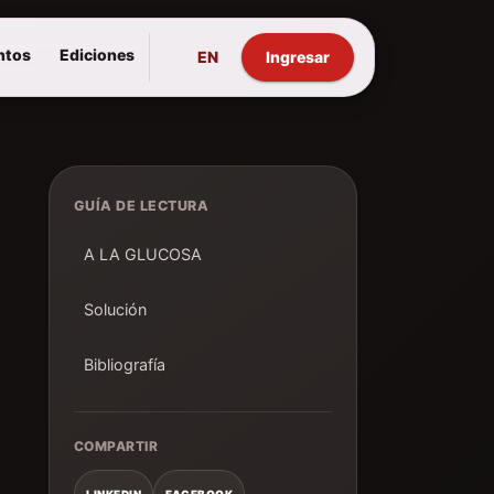
ntos
Ediciones
EN
Ingresar
GUÍA DE LECTURA
A LA GLUCOSA
Solución
Bibliografía
COMPARTIR
LINKEDIN
FACEBOOK