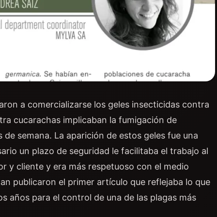
ron a comercializarse los geles insecticidas contra
tra cucarachas implicaban la fumigación de
s de semana. La aparición de estos geles fue una
rio un plazo de seguridad le facilitaba el trabajo al
dor y cliente y era más respetuoso con el medio
n publicaron el primer artículo que reflejaba lo que
os años para el control de una de las plagas más