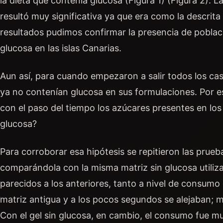
la dieta que contenía glucosa (Figura 1) (Figura 2). 
resultó muy significativa ya que era como la descrit
resultados pudimos confirmar la presencia de pobla
glucosa en las islas Canarias.
Aun así, para cuando empezaron a salir todos los cas
ya no contenían glucosa en sus formulaciones. Por e
con el paso del tiempo los azúcares presentes en los 
glucosa?
Para corroborar esa hipótesis se repitieron las prueb
comparándola con la misma matriz sin glucosa utiliza
parecidos a los anteriores, tanto a nivel de consum
matriz antigua y a los pocos segundos se alejaban;
Con el gel sin glucosa, en cambio, el consumo fue m