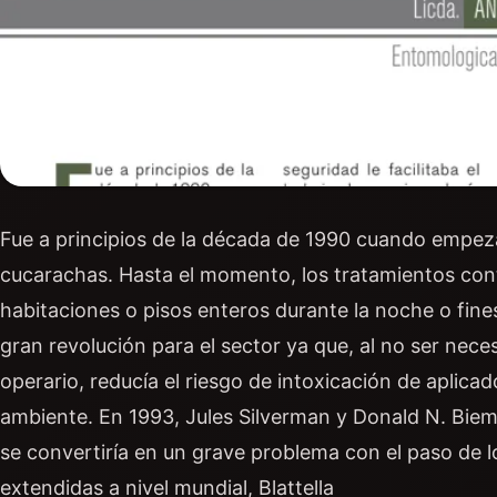
Fue a principios de la década de 1990 cuando empeza
cucarachas. Hasta el momento, los tratamientos con
habitaciones o pisos enteros durante la noche o fine
gran revolución para el sector ya que, al no ser necesa
operario, reducía el riesgo de intoxicación de aplica
ambiente. En 1993, Jules Silverman y Donald N. Biema
se convertiría en un grave problema con el paso de l
extendidas a nivel mundial, Blattella