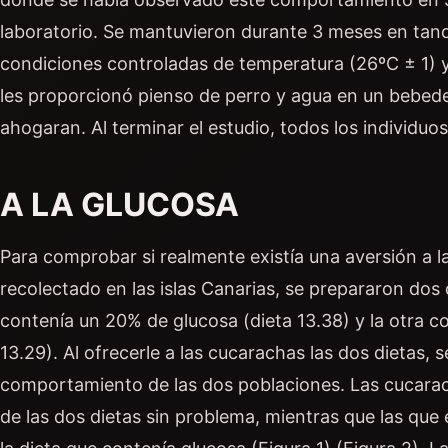
laboratorio. Se mantuvieron durante 3 meses en tan
condiciones controladas de temperatura (26ºC ± 1)
les proporcionó pienso de perro y agua en un bebede
ahogaran. Al terminar el estudio, todos los individuos
A LA GLUCOSA
Para comprobar si realmente existía una aversión a l
recolectado en las islas Canarias, se prepararon dos
contenía un 20% de glucosa (dieta 13.38) y la otra c
13.29). Al ofrecerle a las cucarachas las dos dietas, 
comportamiento de las dos poblaciones. Las cucara
de las dos dietas sin problema, mientras que las q