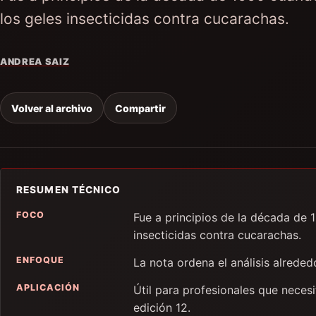
los geles insecticidas contra cucarachas.
ANDREA SAIZ
Volver al archivo
Compartir
RESUMEN TÉCNICO
FOCO
Fue a principios de la década de
insecticidas contra cucarachas.
ENFOQUE
La nota ordena el análisis alrede
APLICACIÓN
Útil para profesionales que neces
edición 12.