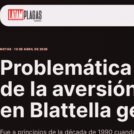
NOTAS · 10 DE ABRIL DE 2026
Problemática
de la aversió
en Blattella 
Fue a principios de la década de 1990 cuan