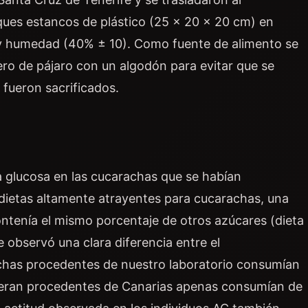
ques estancos de plástico (25 x 20 x 20 cm) en
 y humedad (40% ± 10). Como fuente de alimento se
ro de pájaro con un algodón para evitar que se
 fueron sacrificados.
a glucosa en las cucarachas que se habían
 dietas altamente atrayentes para cucarachas, una
ontenía el mismo porcentaje de otros azúcares (dieta
se observó una clara diferencia entre el
chas procedentes de nuestro laboratorio consumían
ue eran procedentes de Canarias apenas consumían de