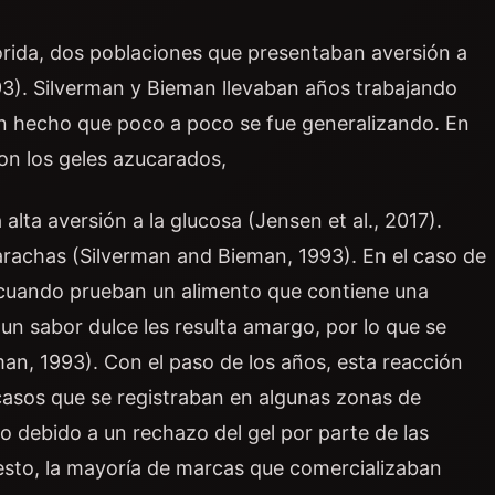
orida, dos poblaciones que presentaban aversión a
93). Silverman y Bieman llevaban años trabajando
n hecho que poco a poco se fue generalizando. En
on los geles azucarados,
lta aversión a la glucosa (Jensen et al., 2017).
rachas (Silverman and Bieman, 1993). En el caso de
, cuando prueban un alimento que contiene una
 sabor dulce les resulta amargo, por lo que se
an, 1993). Con el paso de los años, esta reacción
casos que se registraban en algunas zonas de
o debido a un rechazo del gel por parte de las
esto, la mayoría de marcas que comercializaban