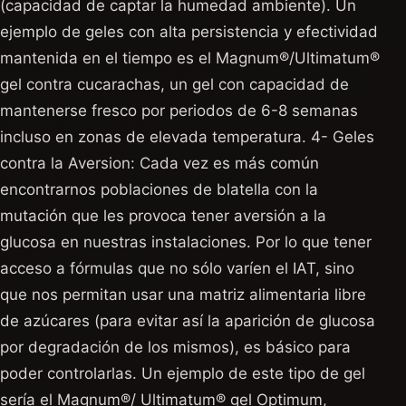
(capacidad de captar la humedad ambiente). Un
ejemplo de geles con alta persistencia y efectividad
mantenida en el tiempo es el Magnum®/Ultimatum®
gel contra cucarachas, un gel con capacidad de
mantenerse fresco por periodos de 6-8 semanas
incluso en zonas de elevada temperatura. 4- Geles
contra la Aversion: Cada vez es más común
encontrarnos poblaciones de blatella con la
mutación que les provoca tener aversión a la
glucosa en nuestras instalaciones. Por lo que tener
acceso a fórmulas que no sólo varíen el IAT, sino
que nos permitan usar una matriz alimentaria libre
de azúcares (para evitar así la aparición de glucosa
por degradación de los mismos), es básico para
poder controlarlas. Un ejemplo de este tipo de gel
sería el Magnum®/ Ultimatum® gel Optimum,