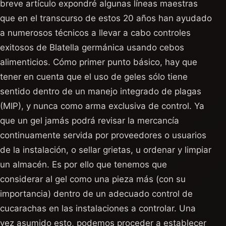
breve artículo expondré algunas líneas maestras
que en el transcurso de estos 20 años han ayudado
a numerosos técnicos a llevar a cabo controles
exitosos de Blatella germánica usando cebos
alimenticios. Cómo primer punto básico, hay que
tener en cuenta que el uso de geles sólo tiene
sentido dentro de un manejo integrado de plagas
(MIP), y nunca como arma exclusiva de control. Ya
que un gel jamás podrá revisar la mercancía
continuamente servida por proveedores o usuarios
de la instalación, o sellar grietas, u ordenar y limpiar
un almacén. Es por ello que tenemos que
considerar al gel como una pieza más (con su
importancia) dentro de un adecuado control de
cucarachas en las instalaciones a controlar. Una
vez asumido esto, podemos proceder a establecer