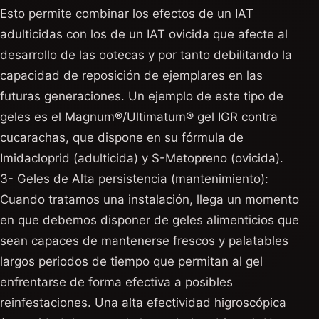
Esto permite combinar los efectos de un IAT
adulticidas con los de un IAT ovicida que afecte al
desarrollo de las ootecas y por tanto debilitando la
capacidad de reposición de ejemplares en las
futuras generaciones. Un ejemplo de este tipo de
geles es el Magnum®/Ultimatum® gel IGR contra
cucarachas, que dispone en su fórmula de
Imidacloprid (adulticida) y S-Metopreno (ovicida).
3- Geles de Alta persistencia (mantenimiento):
Cuando tratamos una instalación, llega un momento
en que debemos disponer de geles alimenticios que
sean capaces de mantenerse frescos y palatables
largos periodos de tiempo que permitan al gel
enfrentarse de forma efectiva a posibles
reinfestaciones. Una alta efectividad higroscópica