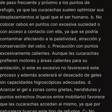
de paso frecuente y próximo a los puntos de
refugio, ya que las cucarachas suelen optimizar sus
desplazamientos al igual que el ser humano. b. No
colocar cebos en puntos con excesiva suciedad o
con acceso a contacto con ella, ya que se podría
contaminar afectando a la palatividad, atracción y
conservación del cebo. c. Precaución con puntos
excesivamente calientes. Aunque las cucarachas
prefieren motores y áreas calientes para su
anidación, si este es excesivo no favorecerá este
proceso y además acelerará el desecado de geles
sin capacidades higroscópicas adecuadas. d.
Acercar el gel a zonas como grietas, hendiduras y
puntos estrechos (huecos entre mobiliario) favorece
que las cucarachas accedan al mismo, ya que por
naturaleza buscan este tipo de refugios. C- No