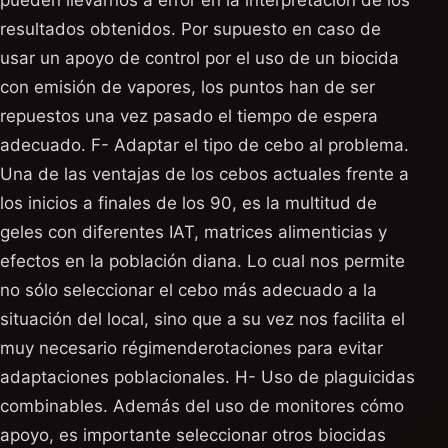
pueden llevarnos a error en la interpretación de los
resultados obtenidos. Por supuesto en caso de
usar un apoyo de control por el uso de un biocida
con emisión de vapores, los puntos han de ser
repuestos una vez pasado el tiempo de espera
adecuado. F- Adaptar el tipo de cebo al problema.
Una de las ventajas de los cebos actuales frente a
los inicios a finales de los 90, es la multitud de
geles con diferentes IAT, matrices alimenticias y
efectos en la población diana. Lo cual nos permite
no sólo seleccionar el cebo más adecuado a la
situación del local, sino que a su vez nos facilita el
muy necesario régimenderotaciones para evitar
adaptaciones poblacionales. H- Uso de plaguicidas
combinables. Además del uso de monitores cómo
apoyo, es importante seleccionar otros biocidas