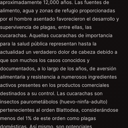
aproximadamente 12,000 años. Las fuentes de
alimento, agua y zonas de refugio proporcionadas
por el hombre asentado favorecieron el desarrollo y
supervivencia de plagas, entre ellas, las
cucarachas. Aquellas cucarachas de importancia
para la salud pública representan hasta la
actualidad un verdadero dolor de cabeza debido a
que son muchos los casos conocidos y
documentados, a lo largo de los años, de aversión
alimentaria y resistencia a numerosos ingredientes
activos presentes en los productos comerciales
destinados a su control. Las cucarachas son
insectos paurometábolos (huevo-ninfa-adulto)
pertenecientes al orden Blattodea, considerándose
menos del 1% de este orden como plagas
domésticas. Así mismo, son potenciales