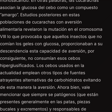
monosacárido. En otras palabras, las cucarachas
asocian la glucosa del cebo como un compuesto
“amargo”. Estudios posteriores en estas
poblaciones de cucarachas con aversión
alimentaria revelaron la mutación en el cromosoma
VIII lo que provocaba que aquellos insectos que no
comían los geles con glucosa, proporcionaban a su
descendencia esta capacidad de aversión, por
consiguiente, no consumían esos cebos
hiperglusificados. Los cebos usados en la
actualidad emplean otros tipos de fuentes
atrayentes alternativas de carbohidratos evitando
de esta manera la aversión. Ahora bien, vale
mencionar que siempre se patógenos (que están
presentes generalmente en las patas, piezas
bucales y excrementos) y responsables de