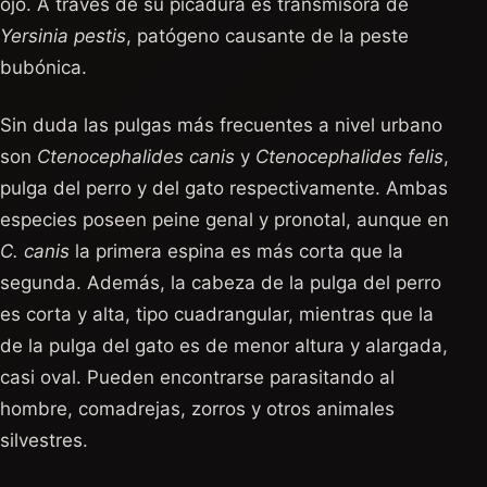
ojo. A través de su picadura es transmisora de
Yersinia pestis
, patógeno causante de la peste
bubónica.
Sin duda las pulgas más frecuentes a nivel urbano
son
Ctenocephalides canis
y
Ctenocephalides felis
,
pulga del perro y del gato respectivamente. Ambas
especies poseen peine genal y pronotal, aunque en
C. canis
la primera espina es más corta que la
segunda. Además, la cabeza de la pulga del perro
es corta y alta, tipo cuadrangular, mientras que la
de la pulga del gato es de menor altura y alargada,
casi oval. Pueden encontrarse parasitando al
hombre, comadrejas, zorros y otros animales
silvestres.