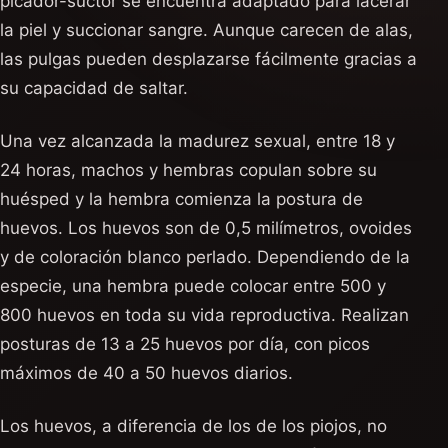
picador-suctor se encuentra adaptado para lacerar
la piel y succionar sangre. Aunque carecen de alas,
las pulgas pueden desplazarse fácilmente gracias a
su capacidad de saltar.
Una vez alcanzada la madurez sexual, entre 18 y
24 horas, machos y hembras copulan sobre su
huésped y la hembra comienza la postura de
huevos. Los huevos son de 0,5 milímetros, ovoides
y de coloración blanco perlado. Dependiendo de la
especie, una hembra puede colocar entre 500 y
800 huevos en toda su vida reproductiva. Realizan
posturas de 13 a 25 huevos por día, con picos
máximos de 40 a 50 huevos diarios.
Los huevos, a diferencia de los de los piojos, no