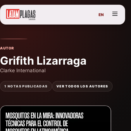
EN
AUTOR
Grifith Lizarraga
Clarke International
1 NOTAS PUBLICADAS
VER TODOS LOS AUTORES