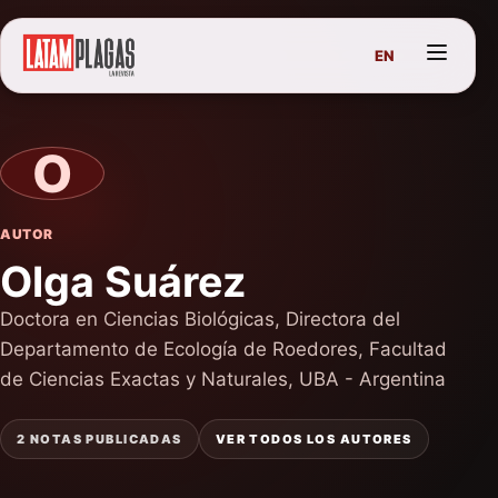
EN
O
AUTOR
Olga Suárez
Doctora en Ciencias Biológicas, Directora del
Departamento de Ecología de Roedores, Facultad
de Ciencias Exactas y Naturales, UBA - Argentina
2 NOTAS PUBLICADAS
VER TODOS LOS AUTORES