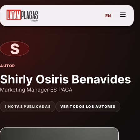
EN
S
AUTOR
Shirly Osiris Benavides
Marketing Manager ES PACA
1 NOTAS PUBLICADAS
VER TODOS LOS AUTORES