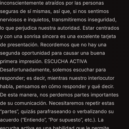
inconscientemente atraídos por las personas
seguras de sí mismas, así que, si nos sentimos
nerviosos e inquietos, transmitiremos inseguridad,
lo que perjudica nuestra autoridad. Estar centrados
y con una sonrisa sincera es una excelente tarjeta
de presentación. Recordemos que no hay una
segunda oportunidad para causar una buena
primera impresión. ESCUCHA ACTIVA
Desafortunadamente, solemos escuchar para
responder; es decir, mientras nuestro interlocutor
habla, pensamos en cómo responder y qué decir.
De esta manera, nos perdemos partes importantes
de su comunicación. Necesitaremos repetir estas
“partes”, quizás parafraseando o verbalizando su
acuerdo (“Entiendo”, “Por supuesto”, etc.). La
escucha activa es una habilidad que le permite