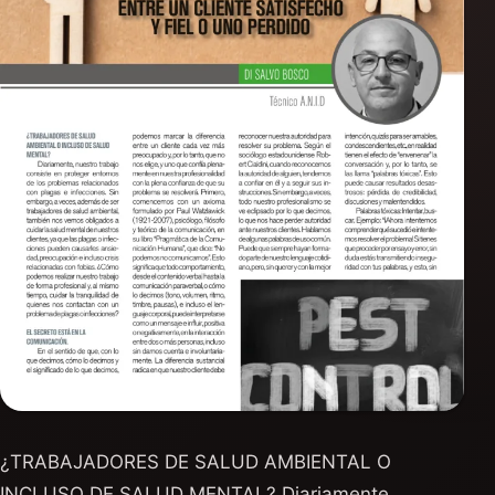
¿TRABAJADORES DE SALUD AMBIENTAL O
INCLUSO DE SALUD MENTAL? Diariamente,