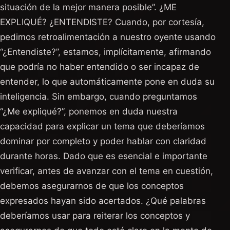
situación de la mejor manera posible”. ¿ME
EXPLIQUÉ? ¿ENTENDISTE? Cuando, por cortesía,
pedimos retroalimentación a nuestro oyente usando
“¿Entendiste?”, estamos, implícitamente, afirmando
que podría no haber entendido o ser incapaz de
entender, lo que automáticamente pone en duda su
inteligencia. Sin embargo, cuando preguntamos
“¿Me expliqué?”, ponemos en duda nuestra
capacidad para explicar un tema que deberíamos
dominar por completo y poder hablar con claridad
durante horas. Dado que es esencial e importante
verificar, antes de avanzar con el tema en cuestión,
debemos asegurarnos de que los conceptos
expresados hayan sido acertados. ¿Qué palabras
deberíamos usar para reiterar los conceptos y