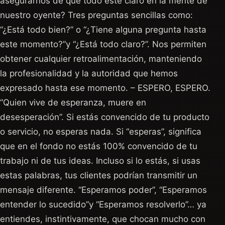
asegurarnos de que todo esté claro en la mente de
nuestro oyente? Tres preguntas sencillas como:
“¿Está todo bien?” o “¿Tiene alguna pregunta hasta
este momento?”y “¿Está todo claro?”. Nos permiten
obtener cualquier retroalimentación, manteniendo
la profesionalidad y la autoridad que hemos
expresado hasta ese momento. – ESPERO, ESPERO.
“Quien vive de esperanza, muere en
desesperación”. Si estás convencido de tu producto
o servicio, no esperas nada. Si “esperas”, significa
que en el fondo no estás 100% convencido de tu
trabajo ni de tus ideas. Incluso si lo estás, si usas
estas palabras, tus clientes podrían transmitir un
mensaje diferente. “Esperamos poder”, “Esperamos
entender lo sucedido”y “Esperamos resolverlo”… ya
entiendes, instintivamente, que chocan mucho con