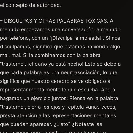
el concepto de autoridad.
– DISCULPAS Y OTRAS PALABRAS TÓXICAS. A
menudo empezamos una conversación, a menudo
por teléfono, con un “¡Disculpa la molestia!”. Si nos
disculpamos, significa que estamos haciendo algo
mal, mal. Si la combinamos con la palabra
“trastorno”, ¡el daño ya está hecho! Esto se debe a
que cada palabra es una neuroasociación, lo que
significa que nuestro cerebro se ve obligado a
representar mentalmente lo que escucha. Ahora
hagamos un ejercicio juntos: Piensa en la palabra
“trastorno”, cierra los ojos y repítela varias veces,
presta atención a las representaciones mentales
que puedan aparecer. ¿Listo? ¿Notaste las
sensaciones que sentiste, la molestia que te