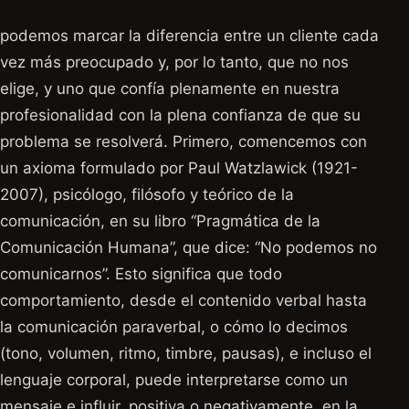
podemos marcar la diferencia entre un cliente cada
vez más preocupado y, por lo tanto, que no nos
elige, y uno que confía plenamente en nuestra
profesionalidad con la plena confianza de que su
problema se resolverá. Primero, comencemos con
un axioma formulado por Paul Watzlawick (1921-
2007), psicólogo, filósofo y teórico de la
comunicación, en su libro “Pragmática de la
Comunicación Humana”, que dice: “No podemos no
comunicarnos”. Esto significa que todo
comportamiento, desde el contenido verbal hasta
la comunicación paraverbal, o cómo lo decimos
(tono, volumen, ritmo, timbre, pausas), e incluso el
lenguaje corporal, puede interpretarse como un
mensaje e influir, positiva o negativamente, en la