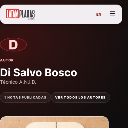
EN
D
AUTOR
Di Salvo Bosco
Técnico A.N.I.D.
1 NOTAS PUBLICADAS
VER TODOS LOS AUTORES