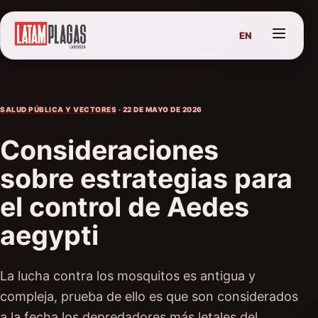
EN
SALUD PÚBLICA Y VECTORES
· 22 DE MAYO DE 2026
Consideraciones
sobre estrategias para
el control de Aedes
aegypti
La lucha contra los mosquitos es antigua y
compleja, prueba de ello es que son considerados
a la fecha los depredadores más letales del