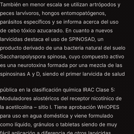
También en menor escala se utilizan artrópodos y
peces larvívoros, hongos entomopatógenos,
parásitos específicos y se informa acerca del uso
de cebo tóxico azucarado. En cuanto a nuevos
larvicidas destaca el uso de SPINOSAD, un
producto derivado de una bacteria natural del suelo
Saccharopolyspora spinosa, cuyo compuesto activo
es una neurotoxina formada por una mezcla de las
spinosinas A y D, siendo el primer larvicida de salud
pública en la clasificación química IRAC Clase 5:
Moduladores alostéricos del receptor nicotínico de
la acetilcolina – sitio I. Tiene aprobación WHOPES
para uso en agua doméstica y viene formulado
como líquido, gránulos o tabletas siendo de muy
fácil aplicación a diferencia de otros larvicidas.