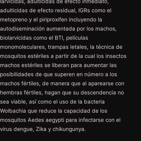
larvicidas, adulticidas de efecto inmediato,
adulticidas de efecto residual, IGRs como el
metopreno y el piriproxifen incluyendo la
autodiseminación aumentada por los machos,
biolarvicidas como el BTI, películas
monomoleculares, trampas letales, la técnica de
mosquitos estériles a partir de la cual los insectos
machos estériles se liberan para aumentar las
posibilidades de que superen en número a los
machos fértiles, de manera que al aparearse con
hembras fértiles, hagan que su descendencia no
sea viable, así como el uso de la bacteria
Wolbachia que reduce la capacidad de los
mosquitos Aedes aegypti para infectarse con el
virus dengue, Zika y chikungunya.