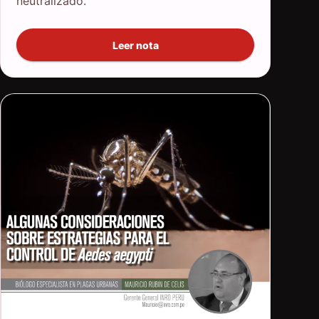
neutralizado.
Leer nota