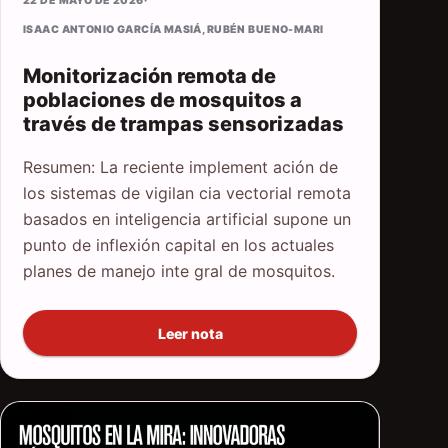
22 DE MAYO DE 2026
·
ISAAC ANTONIO GARCÍA MASIÁ
,
RUBÉN BUENO-MARI
Monitorización remota de
poblaciones de mosquitos a
través de trampas sensorizadas
Resumen: La reciente implement ación de
los sistemas de vigilan cia vectorial remota
basados en inteligencia artificial supone un
punto de inflexión capital en los actuales
planes de manejo inte gral de mosquitos.
Leer nota