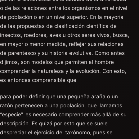
o de las relaciones entre los organismos en el nivel
de población o en un nivel superior. En la mayoría
de las propuestas de clasificación científica de
insectos, roedores, aves u otros seres vivos, busca,
en mayor o menor medida, reflejar sus relaciones
de parentesco y su historia evolutiva. Como antes
dijimos, son modelos que permiten al hombre
comprender la naturaleza y la evolución. Con esto,
es entonces comprensible que
para poder definir que una pequeña araña o un
ratón pertenecen a una población, que llamamos
“especie”, es necesario comprender más allá de su
descripción. Es quizá por esto que se suele
despreciar el ejercicio del taxónomo, pues se