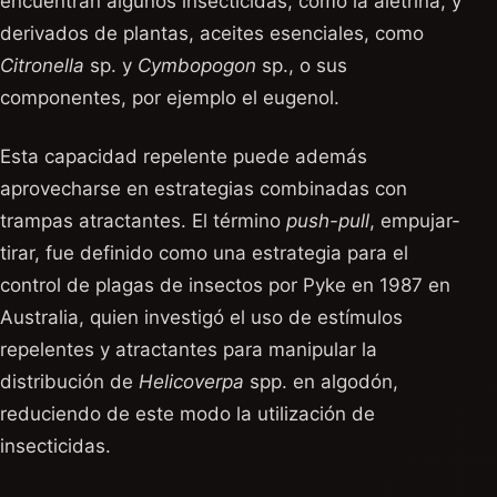
encuentran algunos insecticidas, como la aletrina, y
derivados de plantas, aceites esenciales, como
Citronella
sp. y
Cymbopogon
sp., o sus
componentes, por ejemplo el eugenol.
Esta capacidad repelente puede además
aprovecharse en estrategias combinadas con
trampas atractantes. El término
push-pull
, empujar-
tirar, fue definido como una estrategia para el
control de plagas de insectos por Pyke en 1987 en
Australia, quien investigó el uso de estímulos
repelentes y atractantes para manipular la
distribución de
Helicoverpa
spp. en algodón,
reduciendo de este modo la utilización de
insecticidas.