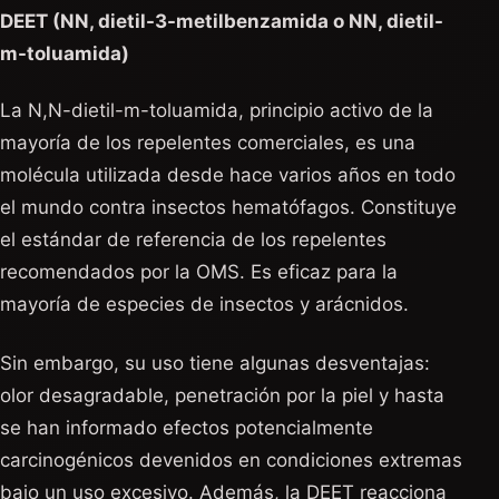
DEET (NN, dietil-3-metilbenzamida o NN, dietil-
m-toluamida)
La N,N-dietil-m-toluamida, principio activo de la
mayoría de los repelentes comerciales, es una
molécula utilizada desde hace varios años en todo
el mundo contra insectos hematófagos. Constituye
el estándar de referencia de los repelentes
recomendados por la OMS. Es eficaz para la
mayoría de especies de insectos y arácnidos.
Sin embargo, su uso tiene algunas desventajas:
olor desagradable, penetración por la piel y hasta
se han informado efectos potencialmente
carcinogénicos devenidos en condiciones extremas
bajo un uso excesivo. Además, la DEET reacciona