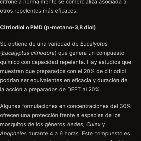
citronela normalmente se comercializa asociada a
otros repelentes más eficaces.
Citriodiol o PMD (p-metano-3,8 diol)
Se obtiene de una variedad de
Eucalyptus
(
Eucalyptus citriodora
) que genera un compuesto
químico con capacidad repelente. Hay estudios que
muestran que preparados con el 20% de citriodiol
podrían ser equivalentes en eficacia y duración de
la acción a preparados de DEET al 20%.
Algunas formulaciones en concentraciones del 30%
ofrecen una protección frente a especies de los
mosquitos de los géneros
Aedes
,
Culex
y
Anopheles
durante 4 a 6 horas. Este compuesto es