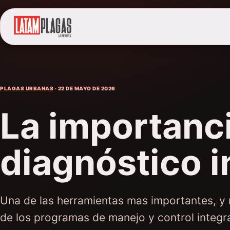
PLAGAS URBANAS
· 22 DE MAYO DE 2026
La importanc
diagnóstico in
Una de las herramientas mas importantes, y
de los programas de manejo y control integr