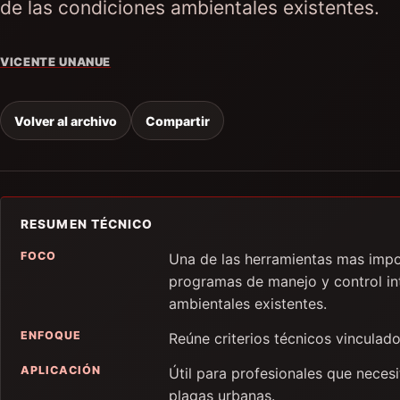
de las condiciones ambientales existentes.
VICENTE UNANUE
Volver al archivo
Compartir
RESUMEN TÉCNICO
FOCO
Una de las herramientas mas impo
programas de manejo y control in
ambientales existentes.
ENFOQUE
Reúne criterios técnicos vinculado
APLICACIÓN
Útil para profesionales que neces
plagas urbanas.