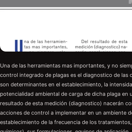
Una de las herramientas mas importantes, y no siem
control integrado de plagas es el diagnostico de las 
son determinantes en el establecimiento, la intensidad
potencialidad ambiental de carga de dicha plaga en u
resultado de esta medición (diagnostico) nacerán con
acciones de control a implementar en un ambiente de
establecimiento de la frecuencia de los tratamientos
químicos), sus formulaciones, equipos de aplicación,