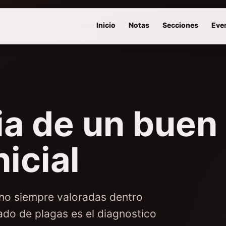
Inicio
Notas
Secciones
Eve
ia de un buen
icial
 no siempre valoradas dentro
ado de plagas es el diagnostico