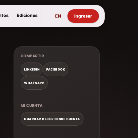
ntos
Ediciones
EN
Ingresar
COMPARTIR
LINKEDIN
FACEBOOK
WHATSAPP
MI CUENTA
GUARDAR O LEER DESDE CUENTA