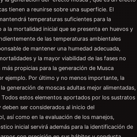
 tienen a reunirse sobre una superficie. El
mantendrá temperaturas suficientes para la
o a la mortalidad inicial que se presenta en huevos y
pendientemente de las temperaturas ambientales
responsable de mantener una humedad adecuada,
ortalidades y la mayor viabilidad de las fases no
on más propicias para la generación de Musca
por ejemplo. Por último y no menos importante, la
 la generación de moscas adultas mejor alimentadas,
. Todos estos elementos aportados por los sustratos
 deben ser considerados al inicio del
l, así como en la evaluación de los manejos,
tico inicial servirá además para la identificación de
arnos con precisión en sus hábitos y conducta,