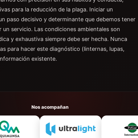
as para la reducción de la plaga. Iniciar un
 un paso decisivo y determinante que debemos tener
r un servicio. Las condiciones ambientales son
ódica y exhaustiva siempre debe ser hecha. Nunca
s para hacer este diagnóstico (linternas, lupas,
 información existente.
Nos acompañan