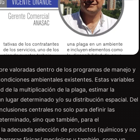
pre valoradas dentro de los programas de manejo y
condiciones ambientales existentes. Estas variables
 de la multiplicación de la plaga, estimar la
n lugar determinado y/o su distribución espacial. Del
clusiones centrales no solo para definir las
terminado, sino que también, para el
, la adecuada selección de productos (químicos y no
 barreras físicas/ mecánicas y también, como un