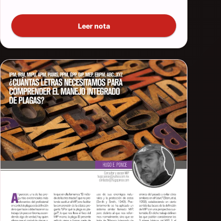
Leer nota