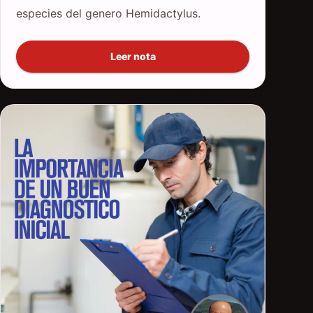
especies del genero Hemidactylus.
Leer nota