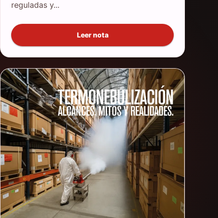
reguladas y...
Leer nota