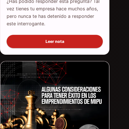
¿Has podido responder esta pregunta? Tal
vez tienes tu empresa hace muchos años,
pero nunca te has detenido a responder
este interrogante.
Leer nota