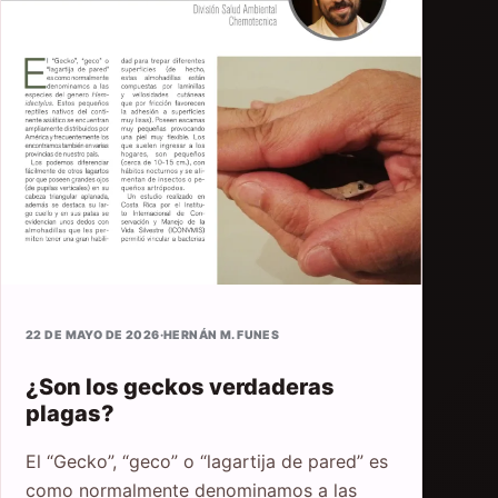
22 DE MAYO DE 2026
·
HERNÁN M. FUNES
¿Son los geckos verdaderas
plagas?
El “Gecko”, “geco” o “lagartija de pared” es
como normalmente denominamos a las