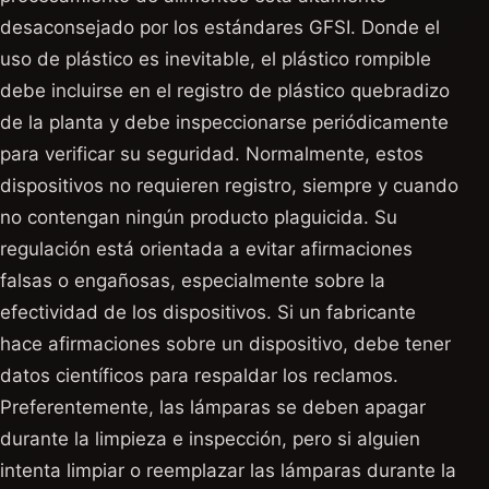
desaconsejado por los estándares GFSI. Donde el
uso de plástico es inevitable, el plástico rompible
debe incluirse en el registro de plástico quebradizo
de la planta y debe inspeccionarse periódicamente
para verificar su seguridad. Normalmente, estos
dispositivos no requieren registro, siempre y cuando
no contengan ningún producto plaguicida. Su
regulación está orientada a evitar afirmaciones
falsas o engañosas, especialmente sobre la
efectividad de los dispositivos. Si un fabricante
hace afirmaciones sobre un dispositivo, debe tener
datos científicos para respaldar los reclamos.
Preferentemente, las lámparas se deben apagar
durante la limpieza e inspección, pero si alguien
intenta limpiar o reemplazar las lámparas durante la