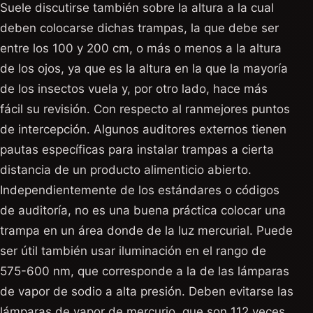
Suele discutirse también sobre la altura a la cual
deben colocarse dichas trampas, la que debe ser
entre los 100 y 200 cm, o más o menos a la altura
de los ojos, ya que es la altura en la que la mayoría
de los insectos vuela y, por otro lado, hace más
fácil su revisión. Con respecto al ranmejores puntos
de intercepción. Algunos auditores externos tienen
pautas específicas para instalar trampas a cierta
distancia de un producto alimenticio abierto.
Independientemente de los estándares o códigos
de auditoría, no es una buena práctica colocar una
trampa en un área donde de la luz mercurial. Puede
ser útil también usar iluminación en el rango de
575-600 nm, que corresponde a la de las lámparas
de vapor de sodio a alta presión. Deben evitarse las
lámparas de vapor de mercurio, que son 112 veces