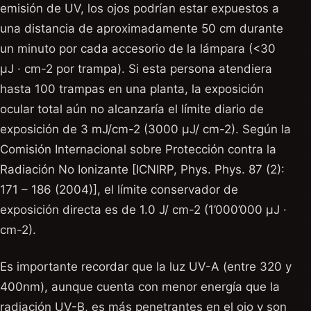
emisión de UV, los ojos podrían estar expuestos a
una distancia de aproximadamente 50 cm durante
un minuto por cada accesorio de la lámpara (<30
μJ · cm-2 por trampa). Si esta persona atendiera
hasta 100 trampas en una planta, la exposición
ocular total aún no alcanzaría el límite diario de
exposición de 3 mJ/cm-2 (3000 μJ/ cm-2). Según la
Comisión Internacional sobre Protección contra la
Radiación No Ionizante [ICNIRP, Phys. Phys. 87 (2):
171 – 186 (2004)], el límite conservador de
exposición directa es de 1.0 J/ cm-2 (1’000’000 μJ ·
cm-2).
Es importante recordar que la luz UV-A (entre 320 y
400nm), aunque cuenta con menor energía que la
radiación UV-B, es más penetrantes en el ojo y son