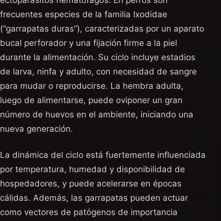
ectoparásitos hematófagos. En perros son
frecuentes especies de la familia Ixodidae
(“garrapatas duras”), caracterizadas por un aparato
bucal perforador y una fijación firme a la piel
durante la alimentación. Su ciclo incluye estadios
de larva, ninfa y adulto, con necesidad de sangre
para mudar o reproducirse. La hembra adulta,
luego de alimentarse, puede oviponer un gran
número de huevos en el ambiente, iniciando una
nueva generación.
La dinámica del ciclo está fuertemente influenciada
por temperatura, humedad y disponibilidad de
hospedadores, y puede acelerarse en épocas
cálidas. Además, las garrapatas pueden actuar
como vectores de patógenos de importancia