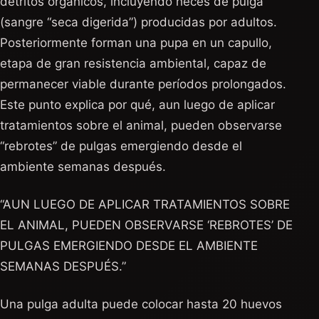
detritos orgánicos, incluyendo heces de pulga
(sangre “seca digerida”) producidas por adultos.
Posteriormente forman una pupa en un capullo,
etapa de gran resistencia ambiental, capaz de
permanecer viable durante períodos prolongados.
Este punto explica por qué, aun luego de aplicar
tratamientos sobre el animal, pueden observarse
“rebrotes” de pulgas emergiendo desde el
ambiente semanas después.
“AUN LUEGO DE APLICAR TRATAMIENTOS SOBRE
EL ANIMAL, PUEDEN OBSERVARSE ‘REBROTES’ DE
PULGAS EMERGIENDO DESDE EL AMBIENTE
SEMANAS DESPUÉS.”
Una pulga adulta puede colocar hasta 20 huevos