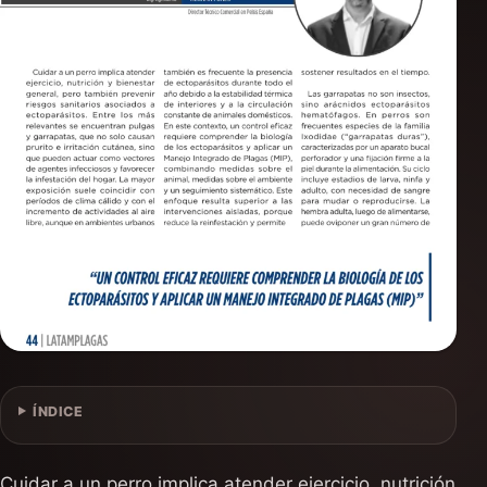
ÍNDICE
Cuidar a un perro implica atender ejercicio, nutrición