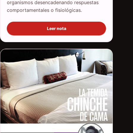
organismos desencadenando respuestas
comportamentales o fisiológicas.
Leer nota