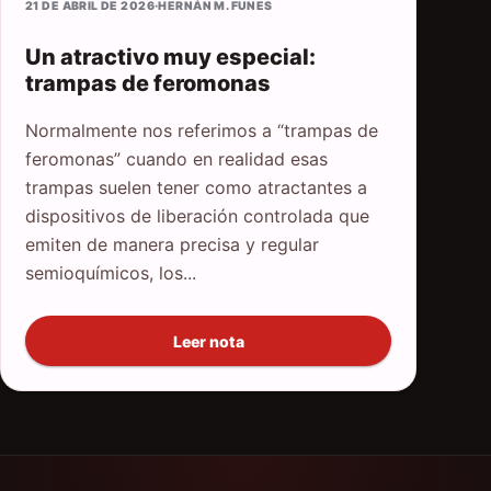
21 DE ABRIL DE 2026
·
HERNÁN M. FUNES
Un atractivo muy especial:
trampas de feromonas
Normalmente nos referimos a “trampas de
feromonas” cuando en realidad esas
trampas suelen tener como atractantes a
dispositivos de liberación controlada que
emiten de manera precisa y regular
semioquímicos, los...
Leer nota