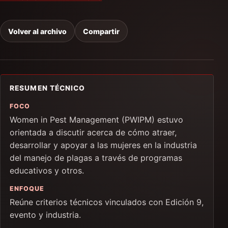
Volver al archivo
Compartir
RESUMEN TÉCNICO
FOCO
Women in Pest Management (PWIPM) estuvo
orientada a discutir acerca de cómo atraer,
desarrollar y apoyar a las mujeres en la industria
del manejo de plagas a través de programas
educativos y otros.
ENFOQUE
Reúne criterios técnicos vinculados con Edición 9,
evento y industria.