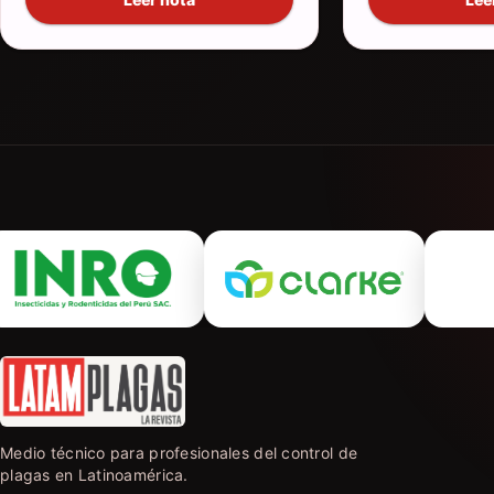
Medio técnico para profesionales del control de
plagas en Latinoamérica.