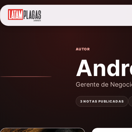
AUTOR
André
Gerente de Negoc
3 NOTAS PUBLICADAS