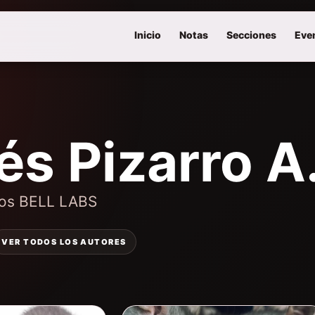
Inicio
Notas
Secciones
Eve
s Pizarro A
ios BELL LABS
VER TODOS LOS AUTORES