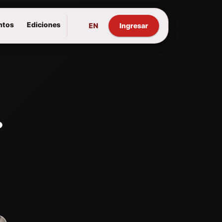
ntos
Ediciones
EN
Ingresar
.