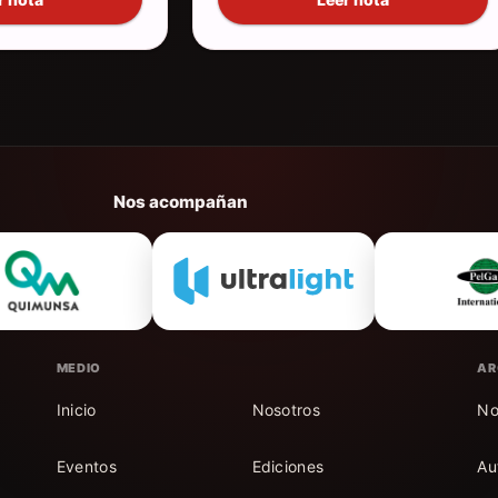
Nos acompañan
MEDIO
AR
Inicio
Nosotros
No
Eventos
Ediciones
Au