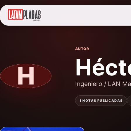
AUTOR
Héct
H
Ingeniero / LAN Ma
1 NOTAS PUBLICADAS