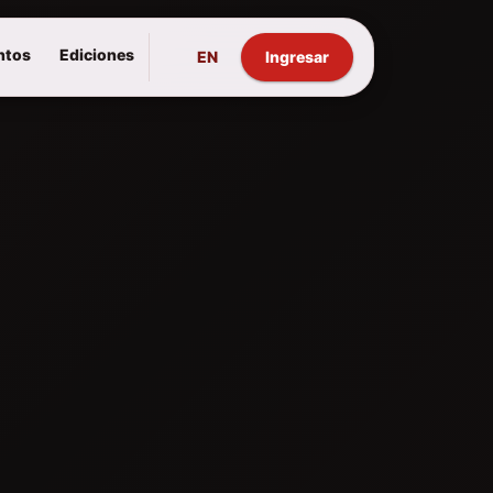
ntos
Ediciones
EN
Ingresar