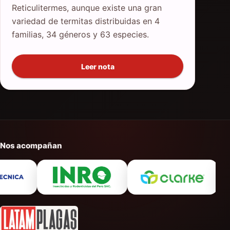
Reticulitermes, aunque existe una gran
variedad de termitas distribuidas en 4
familias, 34 géneros y 63 especies.
Leer nota
Nos acompañan