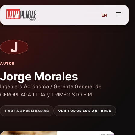
EN
J
AUTOR
Jorge Morales
Ingeniero Agrónomo / Gerente General de
CEROPLAGA LTDA y TRIMEGISTO EIRL
1 NOTAS PUBLICADAS
VER TODOS LOS AUTORES