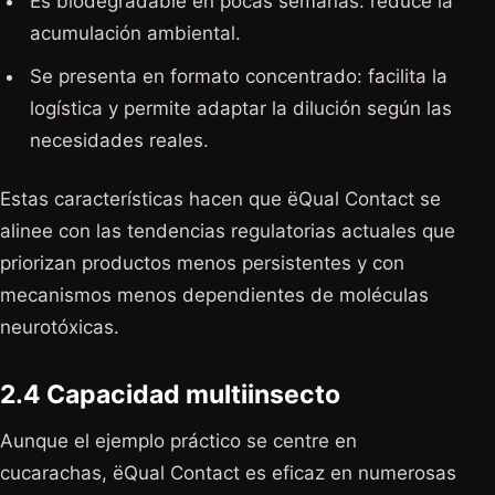
Es biodegradable en pocas semanas: reduce la
acumulación ambiental.
Se presenta en formato concentrado: facilita la
logística y permite adaptar la dilución según las
necesidades reales.
Estas características hacen que ëQual Contact se
alinee con las tendencias regulatorias actuales que
priorizan productos menos persistentes y con
mecanismos menos dependientes de moléculas
neurotóxicas.
2.4 Capacidad multiinsecto
Aunque el ejemplo práctico se centre en
cucarachas, ëQual Contact es eficaz en numerosas