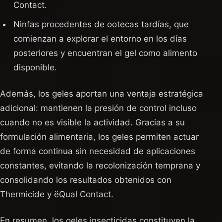
Contact.
Ninfas procedentes de ootecas tardías, que
comienzan a explorar el entorno en los días
posteriores y encuentran el gel como alimento
disponible.
Además, los geles aportan una ventaja estratégica
adicional: mantienen la presión de control incluso
cuando no es visible la actividad. Gracias a su
formulación alimentaria, los geles permiten actuar
de forma continua sin necesidad de aplicaciones
constantes, evitando la recolonización temprana y
consolidando los resultados obtenidos con
Thermicide y ëQual Contact.
En resumen, los geles insecticidas constituyen la