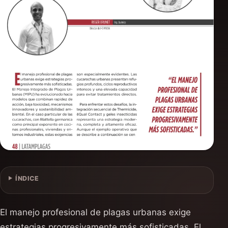
ÍNDICE
El manejo profesional de plagas urbanas exige
estrategias progresivamente más sofisticadas. El