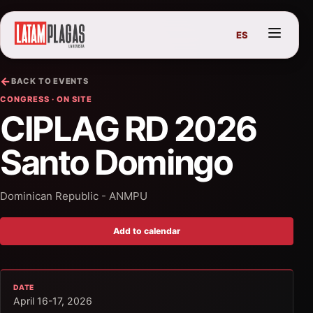
ES
BACK TO EVENTS
CONGRESS · ON SITE
CIPLAG RD 2026
Santo Domingo
Dominican Republic - ANMPU
Add to calendar
DATE
April 16-17, 2026