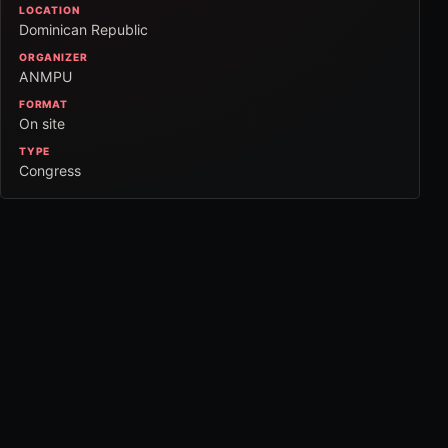
LOCATION
Dominican Republic
ORGANIZER
ANMPU
FORMAT
On site
TYPE
Congress