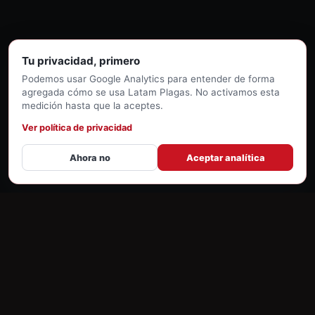
Tu privacidad, primero
Podemos usar Google Analytics para entender de forma
agregada cómo se usa Latam Plagas. No activamos esta
medición hasta que la aceptes.
Ver política de privacidad
Ahora no
Aceptar analítica
Supported by