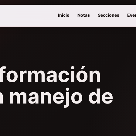
Inicio
Notas
Secciones
Eve
formación
n manejo de