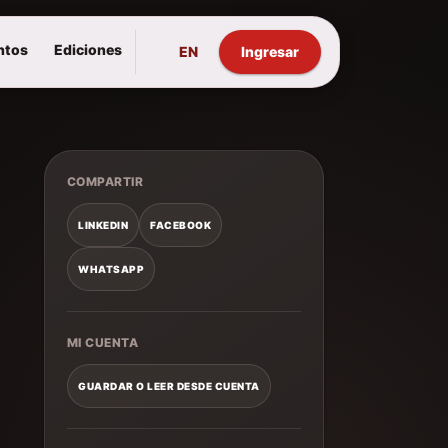
ntos
Ediciones
EN
Ingresar
COMPARTIR
LINKEDIN
FACEBOOK
WHATSAPP
MI CUENTA
GUARDAR O LEER DESDE CUENTA