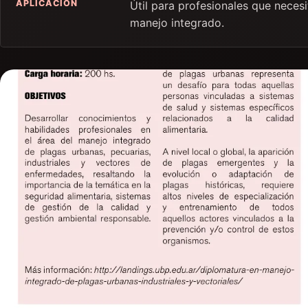
APLICACIÓN
Útil para profesionales que neces
manejo integrado.