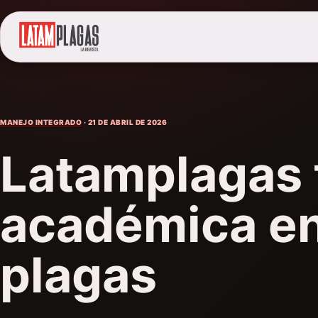
MANEJO INTEGRADO
· 21 DE ABRIL DE 2026
Latamplagas 
académica e
plagas