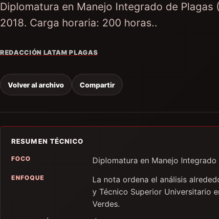
Diplomatura en Manejo Integrado de Plagas (M
2018. Carga horaria: 200 horas..
REDACCIÓN LATAM PLAGAS
Volver al archivo
Compartir
RESUMEN TÉCNICO
FOCO
Diplomatura en Manejo Integrado d
ENFOQUE
La nota ordena el análisis alrede
y Técnico Superior Universitario
Verdes.