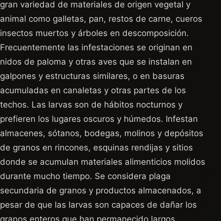
gran variedad de materiales de origen vegetal y
animal como galletas, pan, restos de carne, cueros
insectos muertos y árboles en descomposición.
Frecuentemente las infestaciones se originan en
nidos de paloma y otras aves que se instalan en
galpones y estructuras similares, o en basuras
acumuladas en canaletas y otras partes de los
techos. Las larvas son de hábitos nocturnos y
prefieren los lugares oscuros y húmedos. Infestan
almacenes, sótanos, bodegas, molinos y depósitos
de granos en rincones, esquinas rendijas y sitios
donde se acumulan materiales alimenticios molidos
durante mucho tiempo. Se considera plaga
secundaria de granos y productos almacenados, a
pesar de que las larvas son capaces de dañar los
granos enteros que han permanecido largos