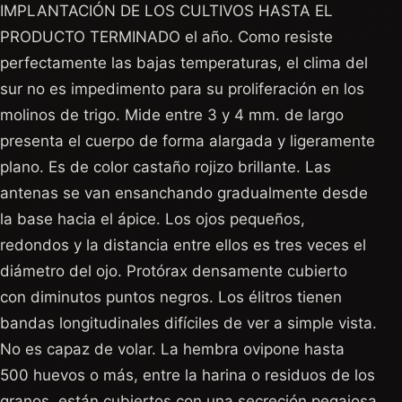
IMPLANTACIÓN DE LOS CULTIVOS HASTA EL
PRODUCTO TERMINADO el año. Como resiste
perfectamente las bajas temperaturas, el clima del
sur no es impedimento para su proliferación en los
molinos de trigo. Mide entre 3 y 4 mm. de largo
presenta el cuerpo de forma alargada y ligeramente
plano. Es de color castaño rojizo brillante. Las
antenas se van ensanchando gradualmente desde
la base hacia el ápice. Los ojos pequeños,
redondos y la distancia entre ellos es tres veces el
diámetro del ojo. Protórax densamente cubierto
con diminutos puntos negros. Los élitros tienen
bandas longitudinales difíciles de ver a simple vista.
No es capaz de volar. La hembra ovipone hasta
500 huevos o más, entre la harina o residuos de los
granos, están cubiertos con una secreción pegajosa