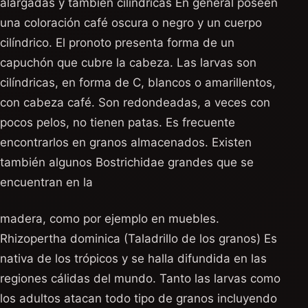
alargadas y también cilíndricas En general poseen
una coloración café oscura o negro y un cuerpo
cilíndrico. El pronoto presenta forma de un
capuchón que cubre la cabeza. Las larvas son
cilíndricas, en forma de C, blancos o amarillentos,
con cabeza café. Son redondeadas, a veces con
pocos pelos, no tienen patas. Es frecuente
encontrarlos en granos almacenados. Existen
también algunos Bostrichidae grandes que se
encuentran en la
madera, como por ejemplo en muebles.
Rhizopertha dominica (Taladrillo de los granos) Es
nativa de los trópicos y se halla difundida en las
regiones cálidas del mundo. Tanto las larvas como
los adultos atacan todo tipo de granos incluyendo