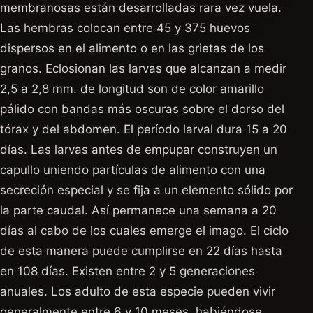
membranosas están desarrolladas rara vez vuela.
Las hembras colocan entre 45 y 375 huevos
dispersos en el alimento o en las grietas de los
granos. Eclosionan las larvas que alcanzan a medir
2,5 a 2,8 mm. de longitud son de color amarillo
pálido con bandas más oscuras sobre el dorso del
tórax y del abdomen. El período larval dura 15 a 20
días. Las larvas antes de empupar construyen un
capullo uniendo partículas de alimento con una
secreción especial y se fija a un elemento sólido por
la parte caudal. Así permanece una semana a 20
días al cabo de los cuales emerge el imago. El ciclo
de esta manera puede cumplirse en 22 días hasta
en 108 días. Existen entre 2 y 5 generaciones
anuales. Los adulto de esta especie pueden vivir
generalmente entre 6 y 10 meses, habiéndose