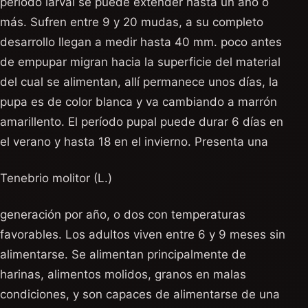
período larval se puede extender hasta un año o
más. Sufren entre 9 y 20 mudas, a su completo
desarrollo llegan a medir hasta 40 mm. poco antes
de empupar migran hacia la superficie del material
del cual se alimentan, allí permanece unos días, la
pupa es de color blanca y va cambiando a marrón
amarillento. El período pupal puede durar 6 días en
el verano y hasta 18 en el invierno. Presenta una
Tenebrio molitor (L.)
generación por año, o dos con temperaturas
favorables. Los adultos viven entre 6 y 9 meses sin
alimentarse. Se alimentan principalmente de
harinas, alimentos molidos, granos en malas
condiciones, y son capaces de alimentarse de una