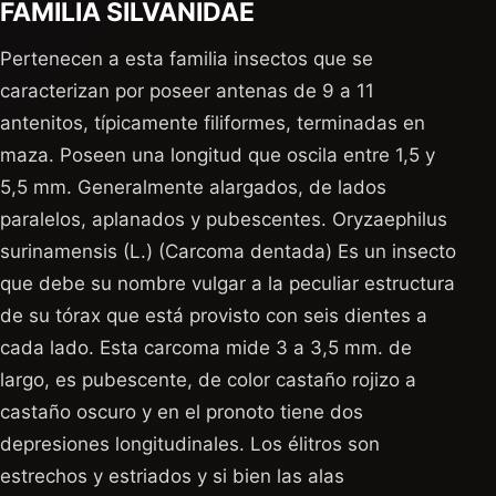
FAMILIA SILVANIDAE
Pertenecen a esta familia insectos que se
caracterizan por poseer antenas de 9 a 11
antenitos, típicamente filiformes, terminadas en
maza. Poseen una longitud que oscila entre 1,5 y
5,5 mm. Generalmente alargados, de lados
paralelos, aplanados y pubescentes. Oryzaephilus
surinamensis (L.) (Carcoma dentada) Es un insecto
que debe su nombre vulgar a la peculiar estructura
de su tórax que está provisto con seis dientes a
cada lado. Esta carcoma mide 3 a 3,5 mm. de
largo, es pubescente, de color castaño rojizo a
castaño oscuro y en el pronoto tiene dos
depresiones longitudinales. Los élitros son
estrechos y estriados y si bien las alas