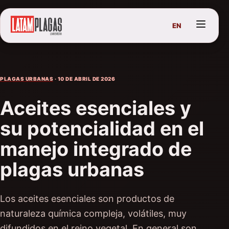
EN
PLAGAS URBANAS
· 10 DE ABRIL DE 2026
Aceites esenciales y
su potencialidad en el
manejo integrado de
plagas urbanas
Los aceites esenciales son productos de
naturaleza química compleja, volátiles, muy
difundidos en el reino vegetal. En general son