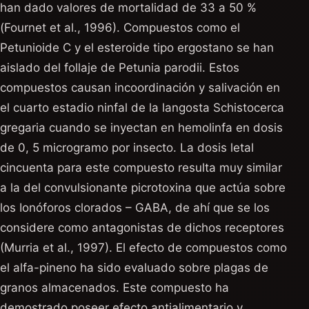
han dado valores de mortalidad de 33 a 50 %
(Fournet et al., 1996). Compuestos como el
Petunioide C y el esteroide tipo ergostano se han
aislado del follaje de Petunia parodii. Estos
compuestos causan incoordinación y salivación en
el cuarto estadio ninfal de la langosta Schistocerca
gregaria cuando se inyectan en hemolinfa en dosis
de 0, 5 microgramo por insecto. La dosis letal
cincuenta para este compuesto resulta muy similar
a la del convulsionante picrotoxina que actúa sobre
los Ionóforos clorados – GABA, de ahí que se los
considere como antagonistas de dichos receptores
(Murria et al., 1997). El efecto de compuestos como
el alfa-pineno ha sido evaluado sobre plagas de
granos almacenados. Este compuesto ha
demostrado poseer efecto antialimentario y