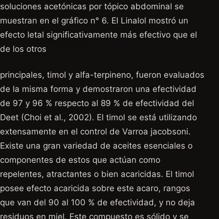
soluciones acetónicas por tópico abdominal se
muestran en el gráfico n° 6. El Linalol mostró un
efecto letal significativamente más efectivo que el
de los otros
principales, timol y alfa-terpineno, fueron evaluados
de la misma forma y demostraron una efectividad
de 97 y 96 % respecto al 89 % de efectividad del
Deet (Choi et al., 2002). El timol se está utilizando
extensamente en el control de Varroa jacobsoni.
Existe una gran variedad de aceites esenciales o
componentes de estos que actúan como
repelentes, atractantes o bien acaricidas. El timol
posee efecto acaricida sobre este acaro, rangos
que van del 90 al 100 % de efectividad, y no deja
residuos en miel. Este compuesto es sólido y se