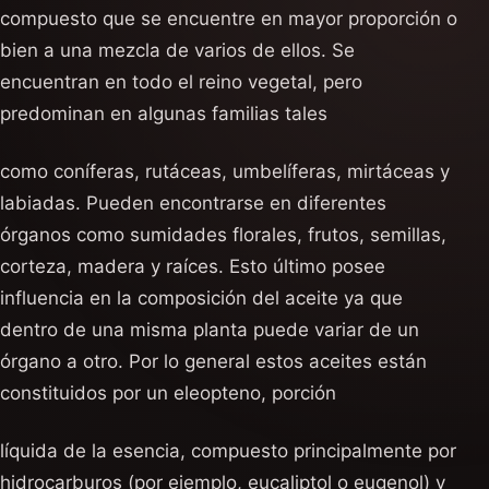
compuesto que se encuentre en mayor proporción o
bien a una mezcla de varios de ellos. Se
encuentran en todo el reino vegetal, pero
predominan en algunas familias tales
como coníferas, rutáceas, umbelíferas, mirtáceas y
labiadas. Pueden encontrarse en diferentes
órganos como sumidades florales, frutos, semillas,
corteza, madera y raíces. Esto último posee
influencia en la composición del aceite ya que
dentro de una misma planta puede variar de un
órgano a otro. Por lo general estos aceites están
constituidos por un eleopteno, porción
líquida de la esencia, compuesto principalmente por
hidrocarburos (por ejemplo, eucaliptol o eugenol) y