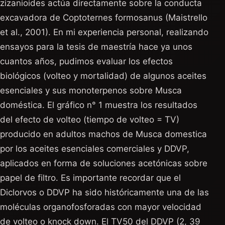
zizanioides actúa directamente sobre la conducta
excavadora de Coptoternes formosanus (Maistrello
et al., 2001). En mi experiencia personal, realizando
ensayos para la tesis de maestría hace ya unos
cuantos años, pudimos evaluar los efectos
biológicos (volteo y mortalidad) de algunos aceites
esenciales y sus monoterpenos sobre Musca
doméstica. El gráfico n° 1 muestra los resultados
del efecto de volteo (tiempo de volteo = TV)
producido en adultos machos de Musca domestica
por los aceites esenciales comerciales y DDVP,
aplicados en forma de soluciones acetónicas sobre
papel de filtro. Es importante recordar que el
Diclorvos o DDVP ha sido históricamente una de las
moléculas organofosforadas con mayor velocidad
de volteo o knock down. El TV50 del DDVP (2, 39