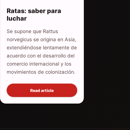
Ratas: saber para
luchar
Se supone que Rattus
norvegicus se origina en Asia,
extendiéndose lentamente de
acuerdo con el desarrollo del
comercio internacional y los
movimientos de colonización.
Read article