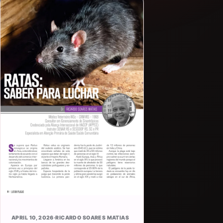
APRIL 10, 2026
·
RICARDO SOARES MATIAS