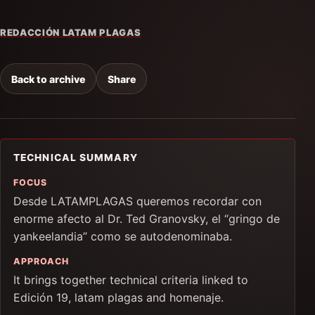
REDACCIÓN LATAM PLAGAS
Back to archive
Share
TECHNICAL SUMMARY
FOCUS
Desde LATAMPLAGAS queremos recordar con
enorme afecto al Dr. Ted Granovsky, el “gringo de
yankeelandia” como se autodenominaba.
APPROACH
It brings together technical criteria linked to
Edición 19, latam plagas and homenaje.