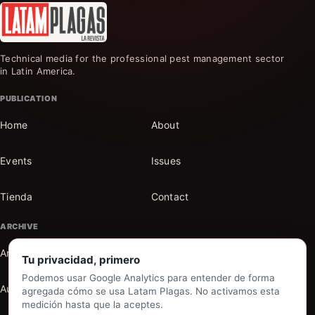
Technical media for the professional pest management sector
in Latin America.
PUBLICATION
Home
About
Events
Issues
Tienda
Contact
ARCHIVE
Articles
Sections
Tu privacidad, primero
Podemos usar Google Analytics para entender de forma
Authors
Search the archive
agregada cómo se usa Latam Plagas. No activamos esta
medición hasta que la aceptes.