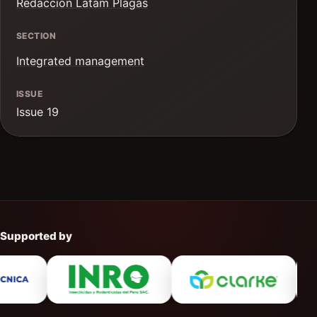
Redacción Latam Plagas
SECTION
Integrated management
ISSUE
Issue 19
Supported by