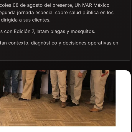
rcoles 08 de agosto del presente, UNIVAR México
egunda jornada especial sobre salud pública en los
irigida a sus clientes.
os con Edición 7, latam plagas y mosquitos.
itan contexto, diagnóstico y decisiones operativas en