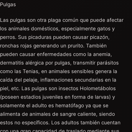
Pulgas
Las pulgas son otra plaga común que puede afectar
los animales domésticos, especialmente gatos y
perros. Sus picaduras pueden causar picazón,
ronchas rojas generando un prurito. También
pueden causar enfermedades como la anemia,
dermatitis alérgica por pulgas, transmitir parásitos
como las Tenias, en animales sensibles genera la
caída del pelaje, inflamaciones secundarias en la
piel, etc. Las pulgas son insectos Holometábolos
(poseen estadios juveniles en forma de larvas) y
solamente el adulto es hematófago ya que se
alimenta de animales de sangre caliente, siendo
estos no específicos. Los adultos también cuentan
con una gran capacidad de traslado mediante sus