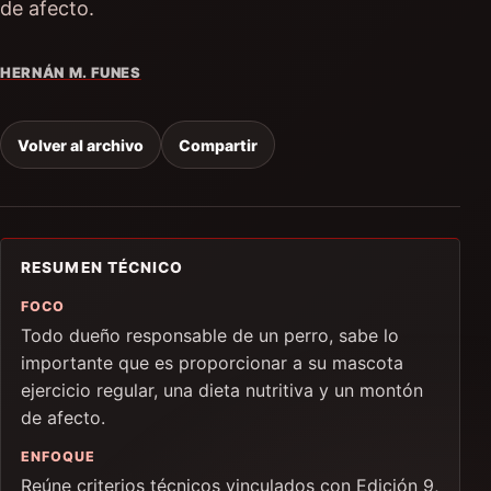
de afecto.
HERNÁN M. FUNES
Volver al archivo
Compartir
RESUMEN TÉCNICO
FOCO
Todo dueño responsable de un perro, sabe lo
importante que es proporcionar a su mascota
ejercicio regular, una dieta nutritiva y un montón
de afecto.
ENFOQUE
Reúne criterios técnicos vinculados con Edición 9,