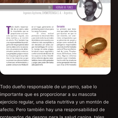
Todo dueño responsable de un perro, sabe lo
importante que es proporcionar a su mascota
ejercicio regular, una dieta nutritiva y un montón de
afecto. Pero también hay una responsabilidad de
protegerlos de riesgos para la salud canina, tales